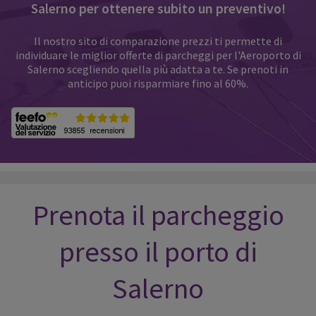
Salerno per ottenere subito un preventivo!
Il nostro sito di comparazione prezzi ti permette di
individuare le miglior offerte di parcheggi per l'Aeroporto di
Salerno scegliendo quella più adatta a te. Se prenoti in
anticipo puoi risparmiare fino al 60%.
Prenota il parcheggio
presso il porto di
Salerno