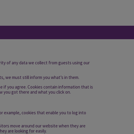
ty of any data we collect from guests using our
s, we must still inform you what’s in them.
e if you agree. Cookies contain information that is
ow you got there and what you click on.
or example, cookies that enable you to log into
isitors move around our website when they are
ey are looking for easily.