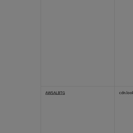
AWSALBTG
cdn.loo