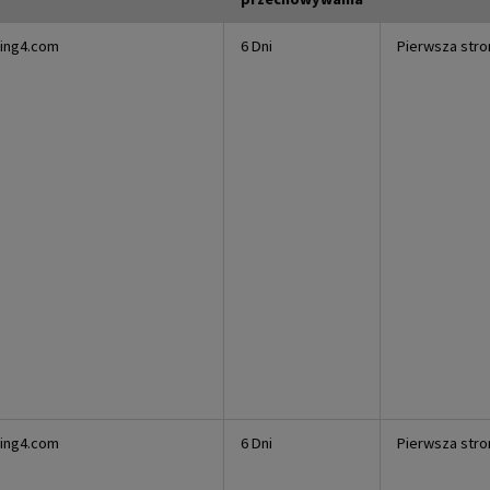
king4.com
6 Dni
Pierwsza stro
king4.com
6 Dni
Pierwsza stro