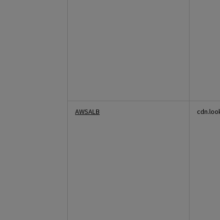
AWSALB
cdn.loo