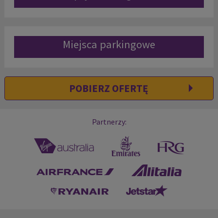
Miejsca parkingowe
POBIERZ OFERTĘ
Partnerzy: