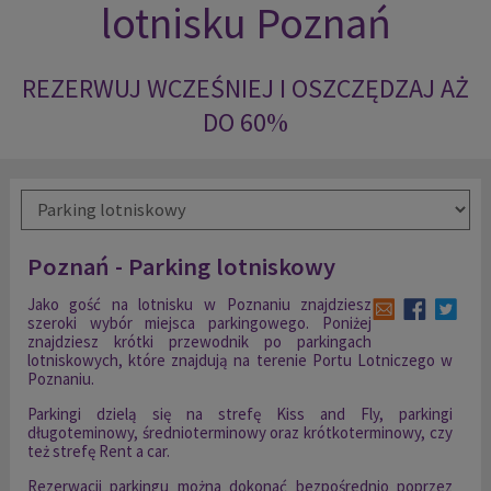
lotnisku Poznań
REZERWUJ WCZEŚNIEJ I OSZCZĘDZAJ AŻ
DO 60%
Poznań - Parking lotniskowy
Jako gość na lotnisku w Poznaniu znajdziesz
szeroki wybór miejsca parkingowego. Poniżej
znajdziesz krótki przewodnik po parkingach
lotniskowych, które znajdują na terenie Portu Lotniczego w
Poznaniu.
Parkingi dzielą się na strefę Kiss and Fly, parkingi
długoteminowy, średnioterminowy oraz krótkoterminowy, czy
też strefę Rent a car.
Rezerwacji parkingu można dokonać bezpośrednio poprzez