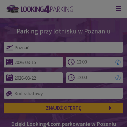
Parking przy lotnisku w Poznaniu
Parking Poznań
ZNAJDŹ OFERTĘ
Dzięki Looking4.com parkowanie w Pozaniu